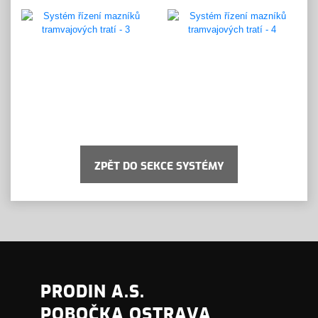
ZPĚT DO SEKCE SYSTÉMY
PRODIN A.S.
POBOČKA OSTRAVA