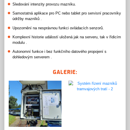
Sledování intenzity provozu mazníku.
Samostatná aplikace pro PC nebo tablet pro servisní pracovníky
údržby mazníků .
Upozornění na nesprávnou funkci ovládacích senzorů.
Komplexní historie událostí uložená jak na serveru, tak v řídicím
modulu .
Autonomní funkce i bez funkčního datového propojení s
dohledovým serverem .
GALERIE: