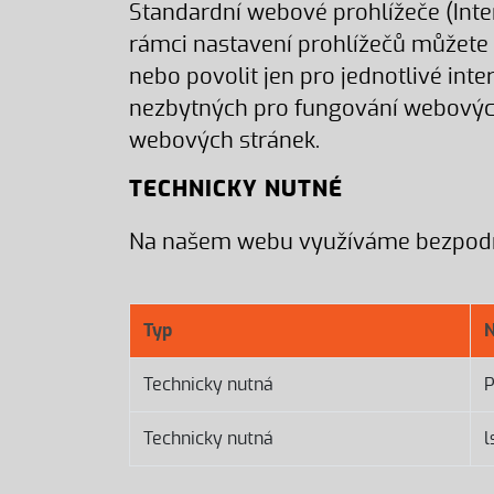
Standardní webové prohlížeče (Inter
rámci nastavení prohlížečů můžete co
nebo povolit jen pro jednotlivé int
nezbytných pro fungování webových 
webových stránek.
TECHNICKY NUTNÉ
Na našem webu využíváme bezpodmí
Typ
Technicky nutná
Technicky nutná
l