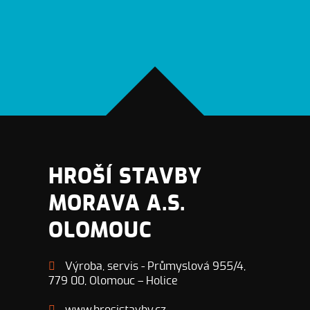
HROŠÍ STAVBY
MORAVA A.S.
OLOMOUC
Výroba, servis - Průmyslová 955/4,
779 00, Olomouc – Holice