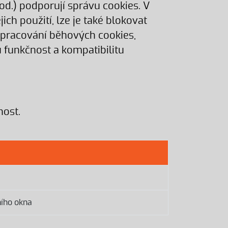
od.) podporují správu cookies. V
ch použití, lze je také blokovat
 zpracování běhových cookies,
 funkčnost a kompatibilitu
ost.
ího okna