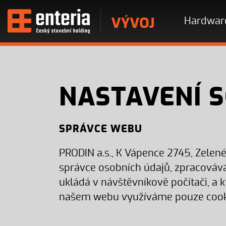
Hardwar
NASTAVENÍ 
SPRÁVCE WEBU
PRODIN a.s., K Vápence 2745, Zelen
správce osobních údajů, zpracovává
ukládá v návštěvníkově počítači, a k
našem webu využíváme pouze cookie