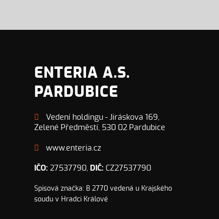
ENTERIA A.S.
PARDUBICE
Vedení holdingu - Jiráskova 169,
Zelené Předměstí, 530 02 Pardubice
www.enteria.cz
IČO:
27537790,
DIČ:
CZ27537790
Spisová značka: B 2770 vedená u Krajského
soudu v Hradci Králové