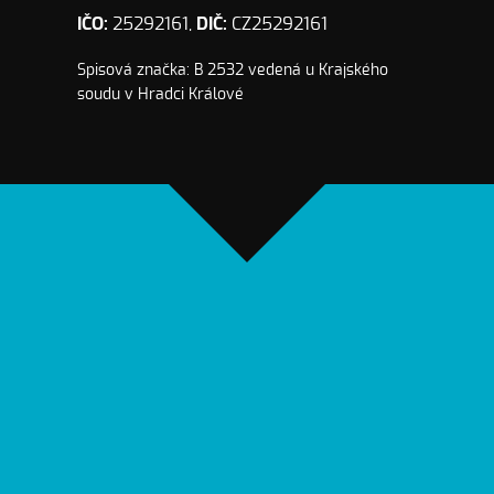
IČO:
25292161,
DIČ:
CZ25292161
Spisová značka: B 2532 vedená u Krajského
soudu v Hradci Králové